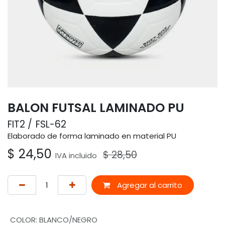
BALON FUTSAL LAMINADO PU
FIT2
FSL-62
Elaborado de forma laminado en material PU
$
24,50
$
28,50
IVA incluido
Agregar al carrito
COLOR
:
BLANCO/NEGRO