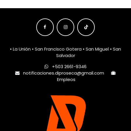
• La Unión • San Francisco Gotera • San Miguel • San
Salvador
+503 2661-9346
notificaciones.diproseca@gmail.com
Empleos