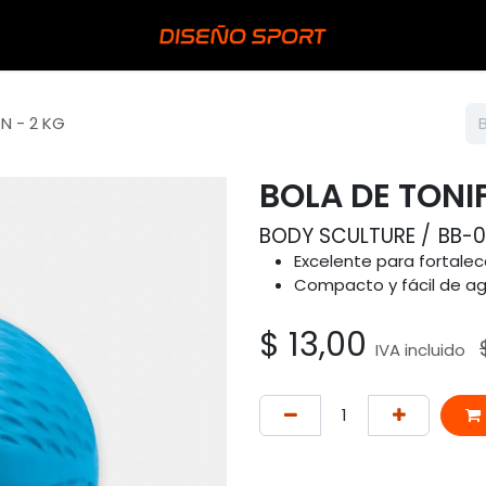
N - 2 KG
BOLA DE TONI
BODY SCULTURE
BB-
Excelente para fortalece
Compacto y fácil de ag
$
13,00
IVA incluido