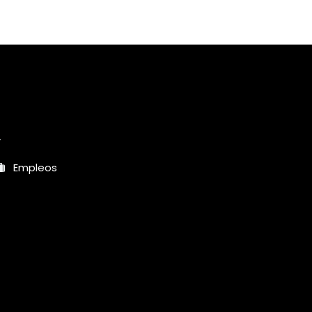
r
Empleos