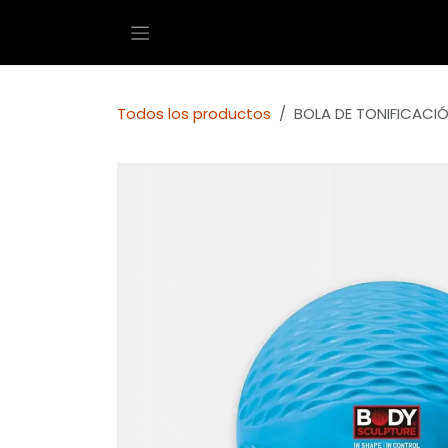
Ir al contenido
Todos los productos
BOLA DE TONIFICACIÓ