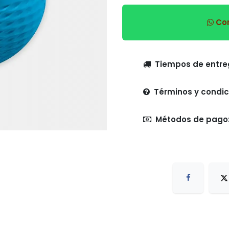
Com
Tiempo
Términos y condic
Métodos de pago