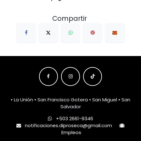
Compartir
• La Unión • San Francisco Gotera • San Miguel • San
Salvador
+503 2661-9346
notificaciones.diproseca@gmail.com
Empleos