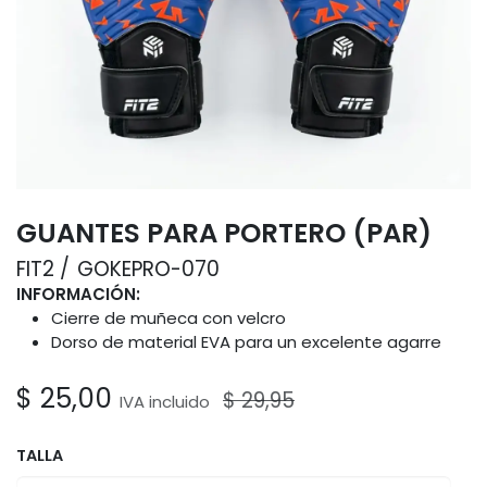
GUANTES PARA PORTERO (PAR)
FIT2
GOKEPRO-070
INFORMACIÓN:
Cierre de muñeca con velcro
Dorso de material EVA para un excelente agarre
$
25,00
$
29,95
IVA incluido
TALLA