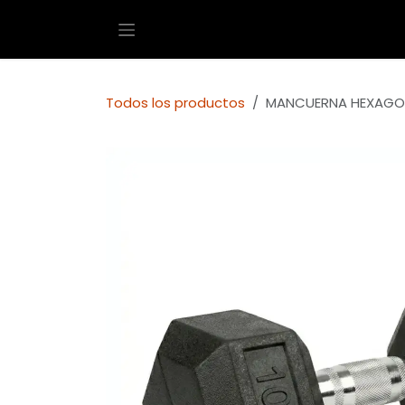
Ir al contenido
Todos los productos
MANCUERNA HEXAGON