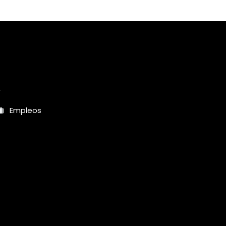
r
Empleos