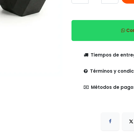
Com
Tiempo
Términos y condic
Métodos de pago