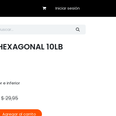
Iniciar sesión
EXAGONAL 10LB
 e inferior
$
29,95
Agregar al carrito