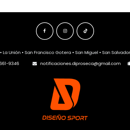
• La Unión • San Francisco Gotera • San Miguel • San Salvado
661-9346
notificaciones.diproseca@gmail.com