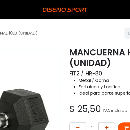
AL 10LB (UNIDAD)
MANCUERNA H
(UNIDAD)
FIT2
HR-80
Metal / Goma
Fortalece y tonifica
Ideal para parte superior
$
25,50
IVA incluido