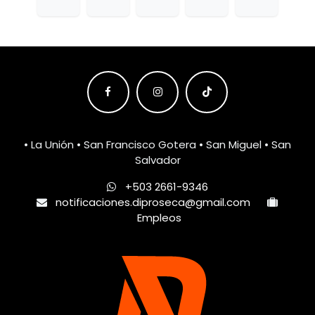
• La Unión • San Francisco Gotera • San Miguel • San
Salvador
+503 2661-9346
notificaciones.diproseca@gmail.com
Empleos