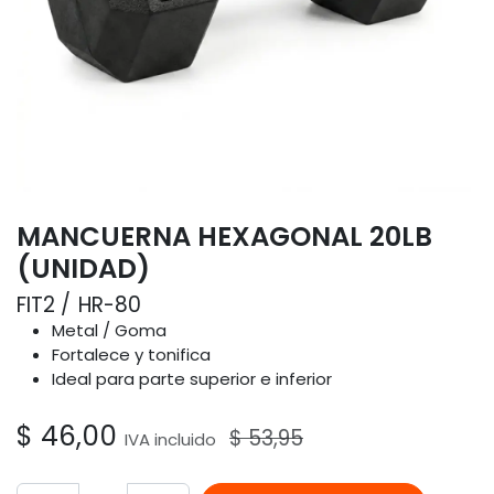
MANCUERNA HEXAGONAL 20LB
(UNIDAD)
FIT2
HR-80
Metal / Goma
Fortalece y tonifica
Ideal para parte superior e inferior
$
46,00
$
53,95
IVA incluido