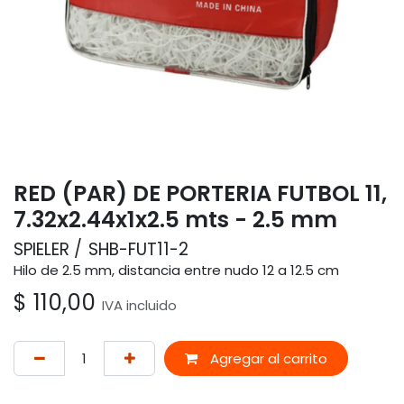
RED (PAR) DE PORTERIA FUTBOL 11,
7.32x2.44x1x2.5 mts - 2.5 mm
SPIELER
SHB-FUT11-2
Hilo de 2.5 mm, distancia entre nudo 12 a 12.5 cm
$
110,00
IVA incluido
Agregar al carrito