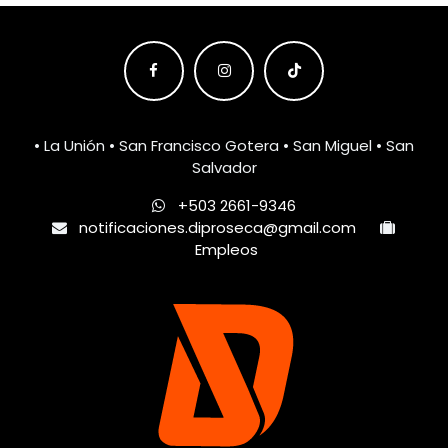
• La Unión • San Francisco Gotera • San Miguel • San
Salvador
+503 2661-9346
notificaciones.diproseca@gmail.com
Empleos