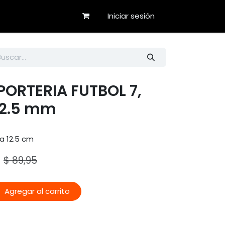
Iniciar sesión
PORTERIA FUTBOL 7,
 2.5 mm
a 12.5 cm
$
89,95
Agregar al carrito