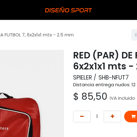
A FUTBOL 7, 6x2x1x1 mts - 2.5 mm
RED (PAR) DE 
6x2x1x1 mts -
SPIELER
SHB-NFUT7
Distancia entrega nudos: 12 
$
85,50
IVA incluido