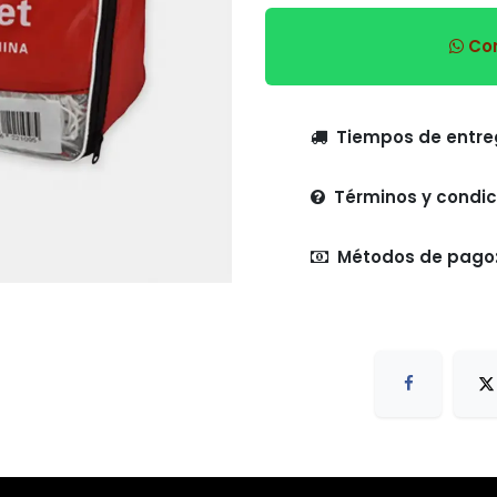
Com
Tiempo
Términos y condic
Métodos de pago