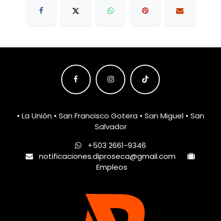
• La Unión • San Francisco Gotera • San Miguel • San
Salvador
+503 2661-9346
notificaciones.diproseca@gmail.com
Empleos