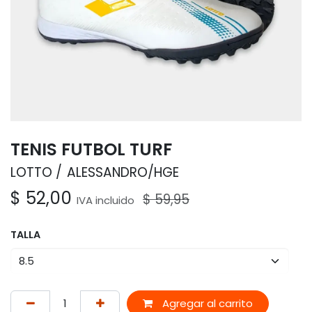
TENIS FUTBOL TURF
LOTTO
ALESSANDRO/HGE
$
52,00
$
59,95
IVA incluido
TALLA
Agregar al carrito