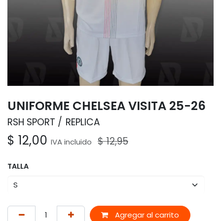
UNIFORME CHELSEA VISITA 25-26
RSH SPORT
REPLICA
$
12,00
$
12,95
IVA incluido
TALLA
Agregar al carrito