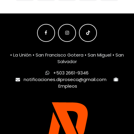
• La Unión • San Francisco Gotera • San Miguel • San
Salvador
+503 2661-9346
notificaciones.diproseca@gmail.com
Empleos