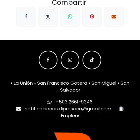
Compartir
• La Unión • San Francisco Gotera • San Miguel • San
Salvador
+503 2661-9346
notificaciones.diproseca@gmail.com
Empleos