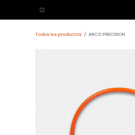
Ir al contenido
Todos los productos
ARCO PRECISION