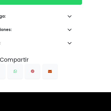
s de entrega:
iones:
:
Compartir