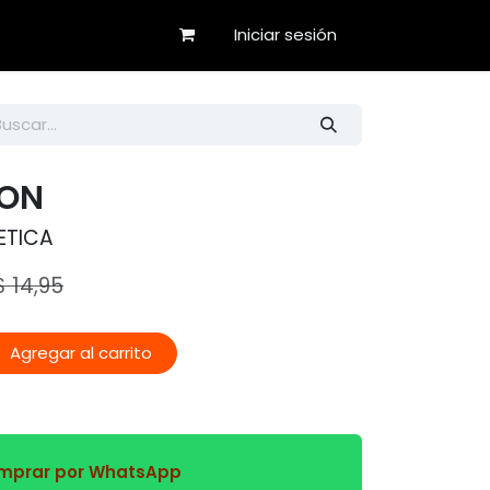
Iniciar sesión
ION
ETICA
$
14,95
Agregar al carrito
prar por WhatsApp