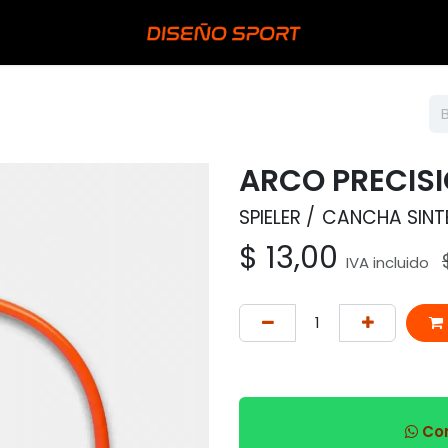
ARCO PRECIS
SPIELER
CANCHA SINT
$
13,00
IVA incluido
Com