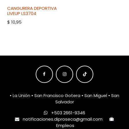
CANGURERA DEPORTIVA
LIVEUP
LS3704
$
10,95
• La Unión • San Francisco Gotera • San Miguel • San
Salvador
+503 2661-9346
notificaciones.diproseca@gmail.com
Empleos