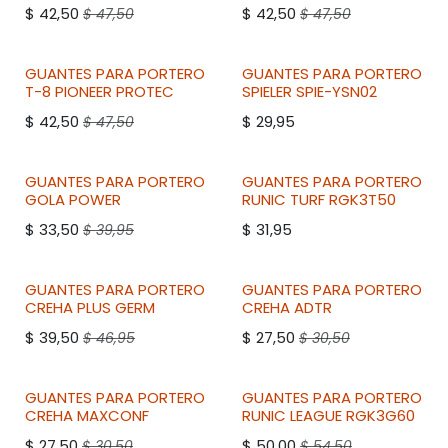
$
42,50
$
42,50
$
47,50
$
47,50
GUANTES PARA PORTERO
GUANTES PARA PORTERO
T-8
PIONEER
PROTEC
SPIELER
SPIE-YSN02
$
42,50
$
29,95
$
47,50
GUANTES PARA PORTERO
GUANTES PARA PORTERO
GOLA
POWER
RUNIC
TURF RGK3T50
$
33,50
$
31,95
$
39,95
GUANTES PARA PORTERO
GUANTES PARA PORTERO
CREHA
PLUS GERM
CREHA
ADTR
$
39,50
$
27,50
$
46,95
$
30,50
GUANTES PARA PORTERO
GUANTES PARA PORTERO
CREHA
MAXCONF
RUNIC
LEAGUE RGK3G60
$
27,50
$
50,00
$
30,50
$
54,50