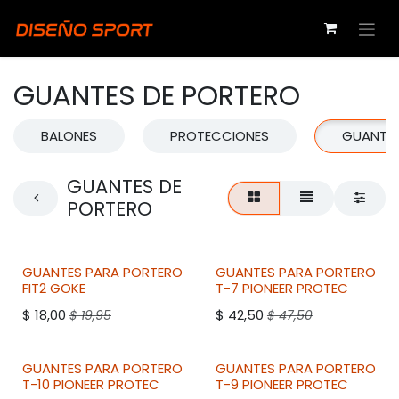
Ir al contenido
GUANTES DE PORTERO
BALONES
PROTECCIONES
GUANTES
GUANTES DE
PORTERO
GUANTES PARA PORTERO
GUANTES PARA PORTERO
FIT2
GOKE
T-7
PIONEER
PROTEC
$
18,00
$
42,50
$
19,95
$
47,50
GUANTES PARA PORTERO
GUANTES PARA PORTERO
T-10
PIONEER
PROTEC
T-9
PIONEER
PROTEC