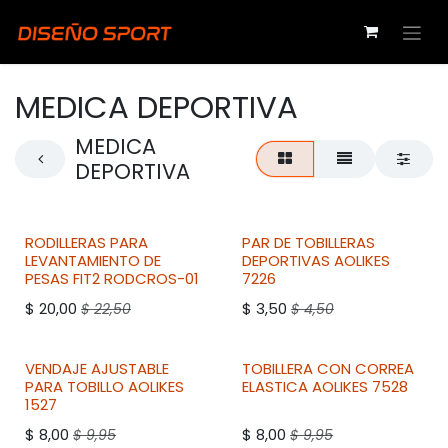
Ir al contenido
MEDICA DEPORTIVA
MEDICA
DEPORTIVA
RODILLERAS PARA
PAR DE TOBILLERAS
LEVANTAMIENTO DE
DEPORTIVAS
AOLIKES
PESAS
FIT2
RODCROS-01
7226
$
20,00
$
3,50
$
22,50
$
4,50
VENDAJE AJUSTABLE
TOBILLERA CON CORREA
PARA TOBILLO
AOLIKES
ELASTICA
AOLIKES
7528
1527
$
8,00
$
8,00
$
9,95
$
9,95