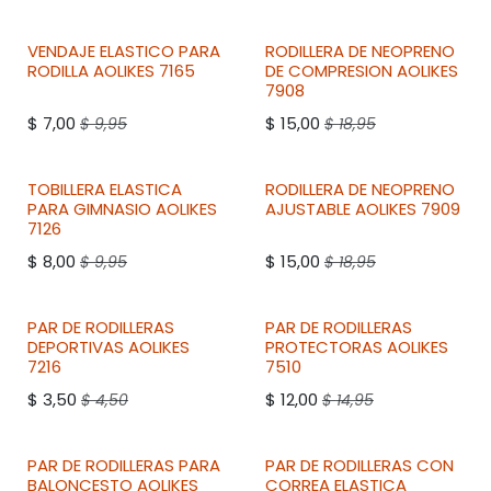
VENDAJE ELASTICO PARA
RODILLERA DE NEOPRENO
RODILLA
AOLIKES
7165
DE COMPRESION
AOLIKES
7908
$
7,00
$
15,00
$
9,95
$
18,95
TOBILLERA ELASTICA
RODILLERA DE NEOPRENO
PARA GIMNASIO
AOLIKES
AJUSTABLE
AOLIKES
7909
7126
$
8,00
$
15,00
$
9,95
$
18,95
PAR DE RODILLERAS
PAR DE RODILLERAS
DEPORTIVAS
AOLIKES
PROTECTORAS
AOLIKES
7216
7510
$
3,50
$
12,00
$
4,50
$
14,95
PAR DE RODILLERAS PARA
PAR DE RODILLERAS CON
BALONCESTO
AOLIKES
CORREA ELASTICA