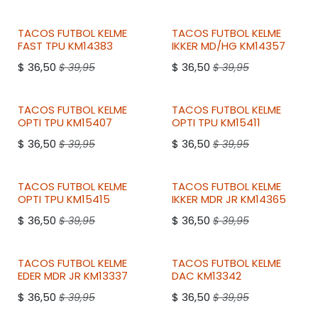
2DO A 50% DESCUENTO
2DO A 50% DESCUENTO
2DO A 50% DESCUENTO
2DO A 50% DESCUENTO
TACOS FUTBOL
KELME
TACOS FUTBOL
KELME
FAST TPU KM14383
IKKER MD/HG KM14357
$
36,50
$
36,50
$
39,95
$
39,95
2DO A 50% DESCUENTO
2DO A 50% DESCUENTO
TACOS FUTBOL
KELME
TACOS FUTBOL
KELME
OPTI TPU KM15407
OPTI TPU KM15411
$
36,50
$
36,50
$
39,95
$
39,95
2DO A 50% DESCUENTO
2DO A 50% DESCUENTO
TACOS FUTBOL
KELME
TACOS FUTBOL
KELME
OPTI TPU KM15415
IKKER MDR JR KM14365
$
36,50
$
36,50
$
39,95
$
39,95
2DO A 50% DESCUENTO
2DO A 50% DESCUENTO
TACOS FUTBOL
KELME
TACOS FUTBOL
KELME
EDER MDR JR KM13337
DAC KM13342
$
36,50
$
36,50
$
39,95
$
39,95