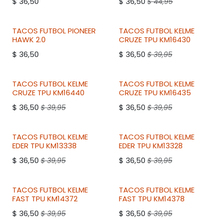
2DO A 50% DESCUENTO
2DO A 50% DESCUENTO
$
36,50
$
36,50
$
44,95
2DO A 50% DESCUENTO
2DO A 50% DESCUENTO
TACOS FUTBOL
PIONEER
TACOS FUTBOL
KELME
HAWK 2.0
CRUZE TPU KM16430
$
36,50
$
36,50
$
39,95
2DO A 50% DESCUENTO
2DO A 50% DESCUENTO
TACOS FUTBOL
KELME
TACOS FUTBOL
KELME
CRUZE TPU KM16440
CRUZE TPU KM16435
$
36,50
$
36,50
$
39,95
$
39,95
2DO A 50% DESCUENTO
2DO A 50% DESCUENTO
TACOS FUTBOL
KELME
TACOS FUTBOL
KELME
EDER TPU KM13338
EDER TPU KM13328
$
36,50
$
36,50
$
39,95
$
39,95
TACOS FUTBOL
KELME
TACOS FUTBOL
KELME
FAST TPU KM14372
FAST TPU KM14378
$
36,50
$
36,50
$
39,95
$
39,95