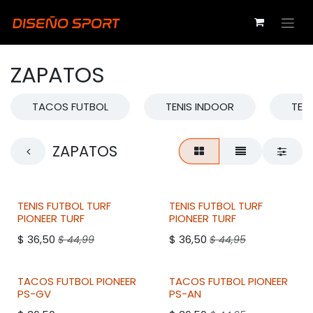
Ir al contenido
ZAPATOS
TACOS FUTBOL
TENIS INDOOR
TENI
ZAPATOS
TENIS FUTBOL TURF
TENIS FUTBOL TURF
PIONEER
TURF
PIONEER
TURF
$
36,50
$
36,50
$
44,99
$
44,95
TACOS FUTBOL
PIONEER
TACOS FUTBOL
PIONEER
PS-GV
PS-AN