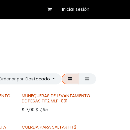
Iniciar sesión
Destacado
Ordenar por:
IENTO
MUÑEQUERAS DE LEVANTAMIENTO
DE PESAS
FIT2
MLP-001
$
7,00
$
7,95
LTA
CUERDA PARA SALTAR
FIT2