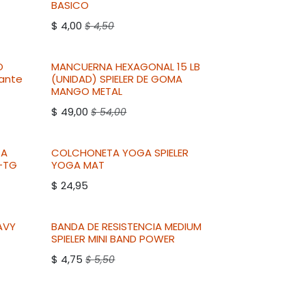
BASICO
$
4,00
$
4,50
O
MANCUERNA HEXAGONAL 15 LB
zante
(UNIDAD)
SPIELER
DE GOMA
MANGO METAL
$
49,00
$
54,00
TA
COLCHONETA YOGA
SPIELER
2-TG
YOGA MAT
$
24,95
AVY
BANDA DE RESISTENCIA MEDIUM
SPIELER
MINI BAND POWER
$
4,75
$
5,50