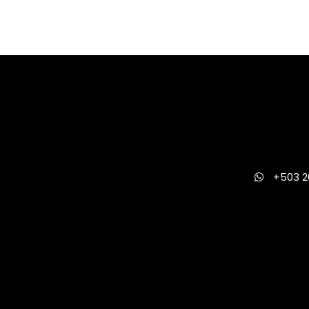
+503 2