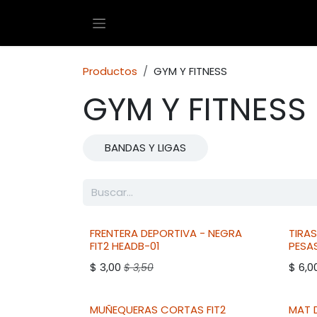
Ir al contenido
Productos
GYM Y FITNESS
GYM Y FITNESS
BANDAS Y LIGAS
FRENTERA DEPORTIVA - NEGRA
TIRA
FIT2
HEADB-01
PESA
$
3,00
$
6,0
$
3,50
MUÑEQUERAS CORTAS
FIT2
MAT 