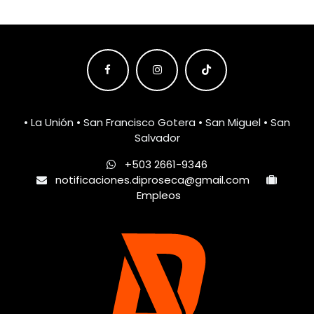
• La Unión • San Francisco Gotera • San Miguel • San
Salvador
+503 2661-9346
notificaciones.diproseca@gmail.com
Empleos