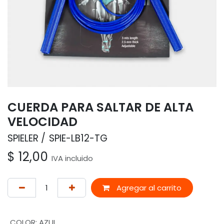
CUERDA PARA SALTAR DE ALTA
VELOCIDAD
SPIELER
SPIE-LB12-TG
$
12,00
IVA incluido
Agregar al carrito
COLOR
:
AZUL