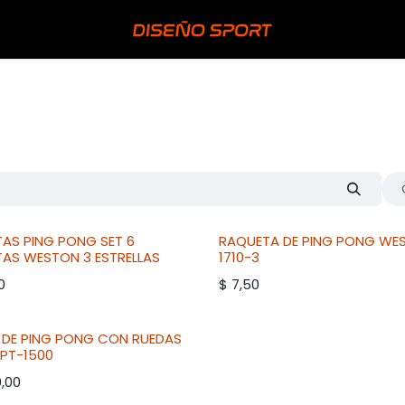
TAS PING PONG SET 6
RAQUETA DE PING PONG
WE
TAS
WESTON
3 ESTRELLAS
1710-3
0
$
7,50
 DE PING PONG CON RUEDAS
PT-1500
,00