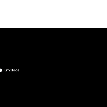
r
Empleos