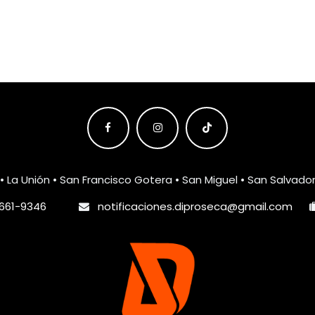
• La Unión • San Francisco Gotera • San Miguel • San Salvado
661-9346
notificaciones.diproseca@gmail.com