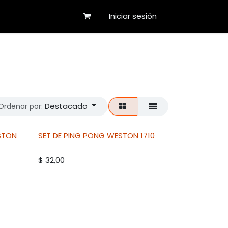
Iniciar sesión
Destacado
Ordenar por:
STON
SET DE PING PONG
WESTON
1710
$
32,00