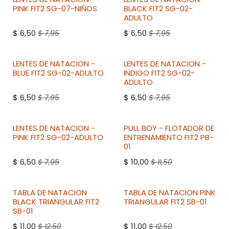
PINK
FIT2
SG-07-NIÑOS
BLACK
FIT2
SG-02-
ADULTO
$
6,50
$
6,50
$
7,95
$
7,95
LENTES DE NATACION -
LENTES DE NATACION -
BLUE
FIT2
SG-02-ADULTO
INDIGO
FIT2
SG-02-
ADULTO
$
6,50
$
6,50
$
7,95
$
7,95
LENTES DE NATACION -
PULL BOY - FLOTADOR DE
PINK
FIT2
SG-02-ADULTO
ENTRENAMIENTO
FIT2
PB-
01
$
6,50
$
10,00
$
7,95
$
11,50
TABLA DE NATACION
TABLA DE NATACION PINK
BLACK TRIANGULAR
FIT2
TRIANGULAR
FIT2
SB-01
SB-01
$
11,00
$
11,00
$
12,50
$
12,50