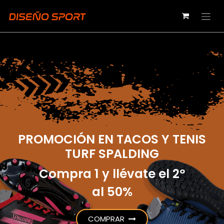
Ir al contenido
PROMOCIÓN EN TACOS Y TENIS
TURF SPALDING
Compra 1 y llévate el 2º
al
50%​​
COMPRAR​​