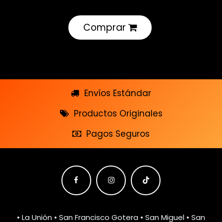
Comprar
Envíos Estándar
Productos Originales
Pagos Seguros
• La Unión • San Francisco Gotera • San Miguel • San