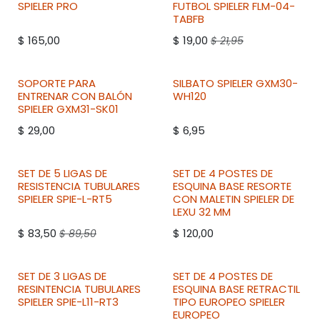
SPIELER
PRO
FUTBOL
SPIELER
FLM-04-
TABFB
$
165,00
$
19,00
$
21,95
SOPORTE PARA
SILBATO
SPIELER
GXM30-
ENTRENAR CON BALÓN
WH120
SPIELER
GXM31-SK01
$
29,00
$
6,95
SET DE 5 LIGAS DE
SET DE 4 POSTES DE
RESISTENCIA TUBULARES
ESQUINA BASE RESORTE
SPIELER
SPIE-L-RT5
CON MALETIN
SPIELER
DE
LEXU 32 MM
$
83,50
$
120,00
$
89,50
SET DE 3 LIGAS DE
SET DE 4 POSTES DE
RESINTENCIA TUBULARES
ESQUINA BASE RETRACTIL
SPIELER
SPIE-L11-RT3
TIPO EUROPEO
SPIELER
EUROPEO