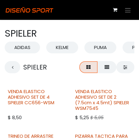
Ir al contenido
SPIELER
ADIDAS
KELME
PUMA
PI
SPIELER
VENDA ELASTICO
VENDA ELASTICO
ADHESIVO SET DE 4
ADHESIVO SET DE 2
SPIELER
CC656-WSM
(7.5cm x 4.5mt)
SPIELER
WSM7545
$
8,50
$
5,25
$
5,95
TRINEO DE ARRASTRE
PIZARRA TACTICA PARA