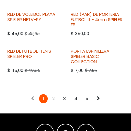
RED DE VOLEIBOL PLAYA
RED (PAR) DE PORTERIA
SPIELER
NETV-PY
FUTBOL 11 - 4mm
SPIELER
FB
$
45,00
$
350,00
$
49,95
RED DE FUTBOL-TENIS
PORTA ESPINILLERA
SPIELER
PRO
SPIELER
BASIC
COLLECTION
$
115,00
$
7,00
$
127,50
$
7,95
1
2
3
4
5