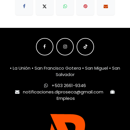
• La Unión • San Francisco Gotera • San Miguel • San
Salvador
+503 2661-9346
notificaciones.diproseca@gmail.com
Empleos