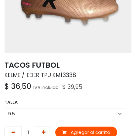
TACOS FUTBOL
KELME
EDER TPU KM13338
$
36,50
$
39,95
IVA incluido
TALLA
Agregar al carrito