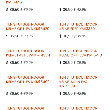
2DO A 50% DESCUENTO
2DO A 50% DESCUENTO
KM16446
$
36,50
$
36,50
$
39,95
$
42,95
2DO A 50% DESCUENTO
2DO A 50% DESCUENTO
TENIS FUTBOL INDOOR
TENIS FUTBOL INDOOR
KELME
OPTI EVA KM15420
KELME
EDER KM13339
$
36,50
$
36,50
$
39,95
$
39,95
2DO A 50% DESCUENTO
2DO A 50% DESCUENTO
TENIS FUTBOL INDOOR
TENIS FUTBOL INDOOR
KELME
FAST EVA KM14384
KELME
OPTI EVA KM15413
$
36,50
$
36,50
$
39,95
$
39,95
2DO A 50% DESCUENTO
2DO A 50% DESCUENTO
TENIS FUTBOL INDOOR
TENIS FUTBOL INDOOR
KELME
OPTI EVA KM15409
KELME
ALL IN EVA
KM15389
$
36,50
$
36,50
$
39,95
$
42,95
TENIS FUTBOL INDOOR
TENIS FUTBOL INDOOR