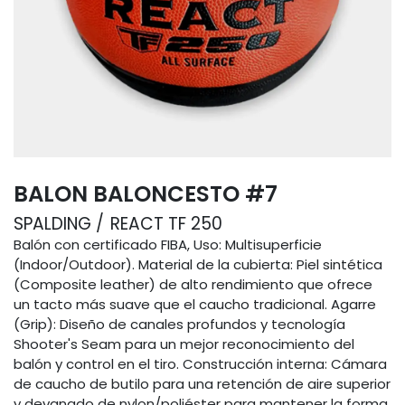
BALON BALONCESTO #7
SPALDING
REACT TF 250
Balón con certificado FIBA, Uso: Multisuperficie
(Indoor/Outdoor). Material de la cubierta: Piel sintética
(Composite leather) de alto rendimiento que ofrece
un tacto más suave que el caucho tradicional. Agarre
(Grip): Diseño de canales profundos y tecnología
Shooter's Seam para un mejor reconocimiento del
balón y control en el tiro. Construcción interna: Cámara
de caucho de butilo para una retención de aire superior
y devanado de nylon/poliéster para mantener la forma