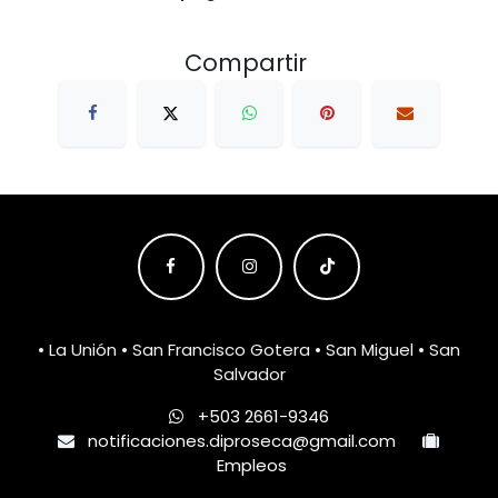
Compartir
• La Unión • San Francisco Gotera • San Miguel • San
Salvador
+503 2661-9346
notificaciones.diproseca@gmail.com
Empleos