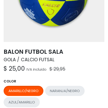
BALON FUTBOL SALA
GOLA
CALCIO FUTSAL
$
25,00
$
29,95
IVA incluido
COLOR
AMARILLO/NEGRO
NARANJA/NEGRO
AZUL/AMARILLO