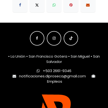
• La Unión • San Francisco Gotera • San Miguel • San
Salvador
+503 2661-9346
notificaciones.diproseca@gmail.com
Empleos