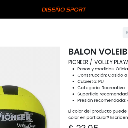
BALON VOLEI
PIONEER
VOLLEY PLAY
Pesos y medidas: Oficia
Construcción: Cosido 
Cubierta: PU
Categoría: Recreativo
Superficie recomendad
Presión recomendada: 4
El color del producto puede 
color en particular? Escríbe