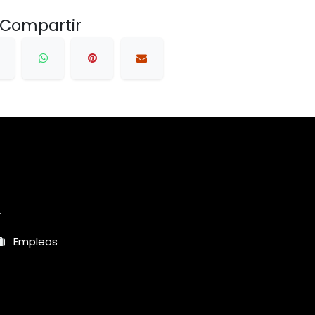
Compartir
r
Empleos