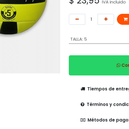
$
23,95
IVA incluido
TALLA
:
5
Com
Tiempo
Términos y condic
Métodos de pago