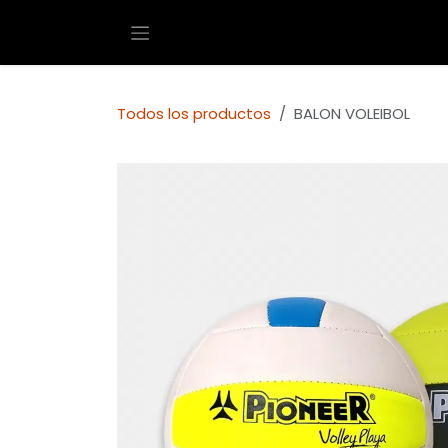
Ir al contenido
Todos los productos
BALON VOLEIBOL