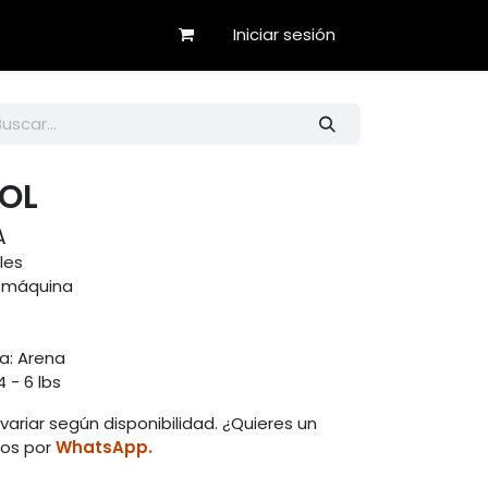
Iniciar sesión
BOL
A
les
a máquina
a: Arena
 - 6 lbs
variar según disponibilidad. ¿Quieres un
nos por
WhatsApp.