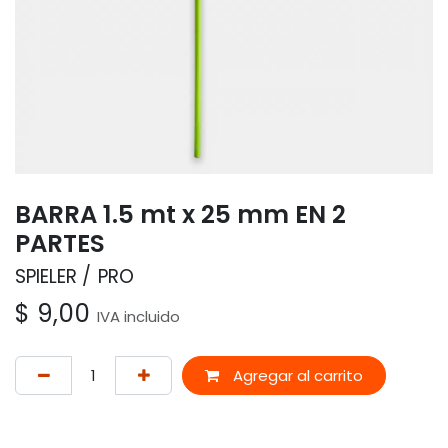
BARRA 1.5 mt x 25 mm EN 2
PARTES
SPIELER
PRO
$
9,00
IVA incluido
Agregar al carrito