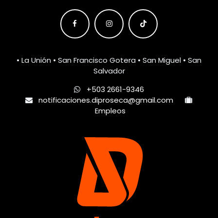
• La Unión • San Francisco Gotera • San Miguel • San
Salvador
+503 2661-9346
notificaciones.diproseca@gmail.com
Empleos