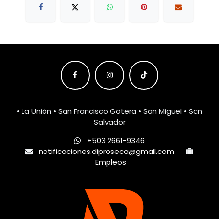
• La Unión • San Francisco Gotera • San Miguel • San
Salvador
+503 2661-9346
notificaciones.diproseca@gmail.com
Empleos