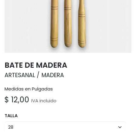
BATE DE MADERA
ARTESANAL
MADERA
Medidas en Pulgadas
$
12,00
IVA incluido
TALLA