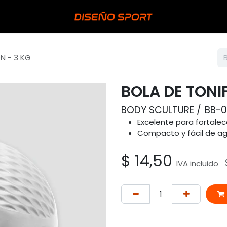
N - 3 KG
BOLA DE TONI
BODY SCULTURE
BB-
Excelente para fortalece
Compacto y fácil de ag
$
14,50
IVA incluido