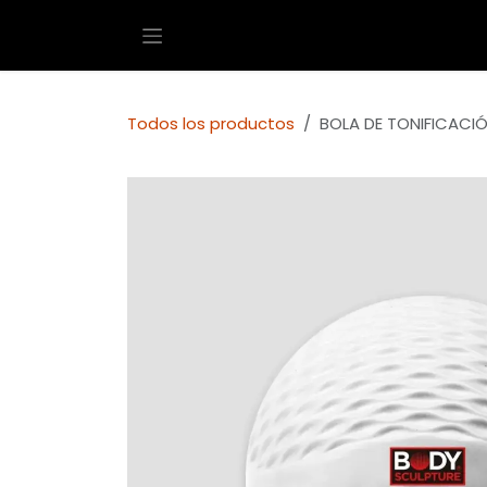
Ir al contenido
Todos los productos
BOLA DE TONIFICACIÓ