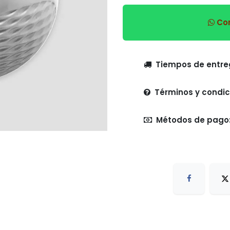
Com
Tiempo
Términos y condic
Métodos de pago