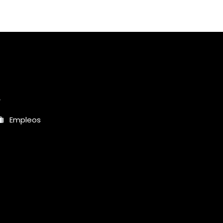
r
Empleos