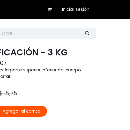
Iniciar sesión
FICACIÓN - 3 KG
007
r la parte superior inferior del cuerpo.
arrar.
$
15,75
Agregar al carrito