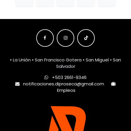
• La Unión • San Francisco Gotera • San Miguel • San
Salvador
+503 2661-9346
notificaciones.diproseca@gmail.com
Empleos