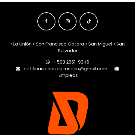
• La Unión • San Francisco Gotera • San Miguel • San
Salvador
+503 2661-9346
notificaciones.diproseca@gmail.com
Empleos