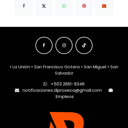
• La Unión • San Francisco Gotera • San Miguel • San
Salvador
+503 2661-9346
notificaciones.diproseca@gmail.com
Empleos