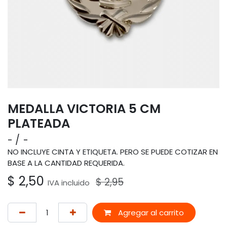
MEDALLA VICTORIA 5 CM
PLATEADA
-
-
NO INCLUYE CINTA Y ETIQUETA. PERO SE PUEDE COTIZAR EN
BASE A LA CANTIDAD REQUERIDA.
$
2,50
$
2,95
IVA incluido
Agregar al carrito