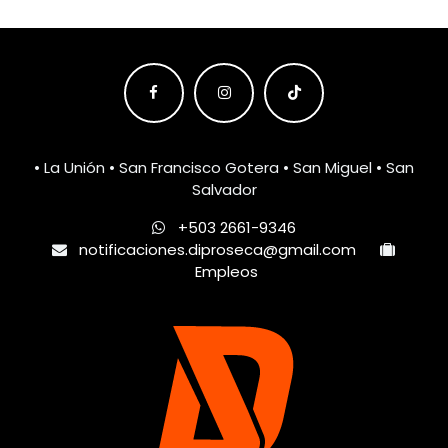
• La Unión • San Francisco Gotera • San Miguel • San
Salvador
+503 2661-9346
notificaciones.diproseca@gmail.com
Empleos