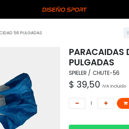
OCIDAD 56 PULGADAS
PARACAIDAS 
PULGADAS
SPIELER
CHUTE-56
$
39,50
IVA incluido