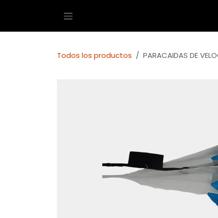
Ir al contenido
Todos los productos
PARACAIDAS DE VEL