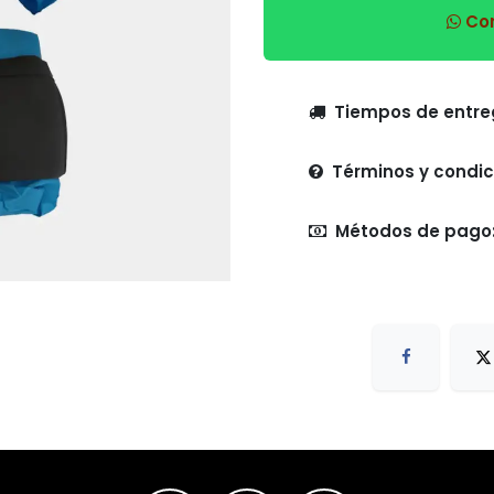
Com
Tiempo
Términos y condic
Métodos de pago