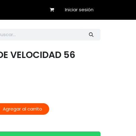
Iniciar sesión
DE VELOCIDAD 56
Agregar al carrito