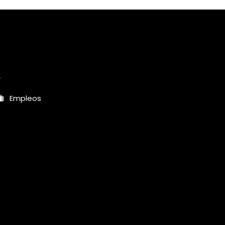
r
Empleos