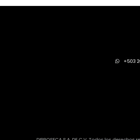
+503 2
DIPROSECA S.A. DE C.V. Todos los derechos 