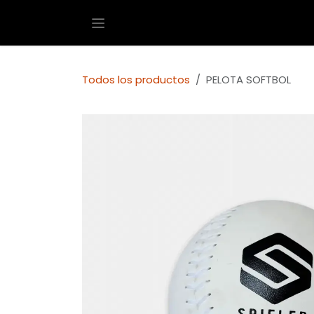
Ir al contenido
Todos los productos
PELOTA SOFTBOL