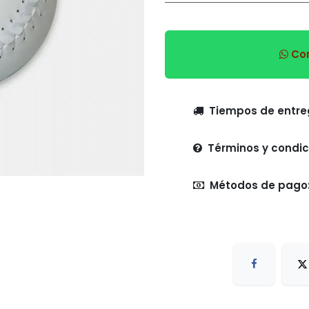
Com
Tiempo
Términos y condic
Métodos de pago