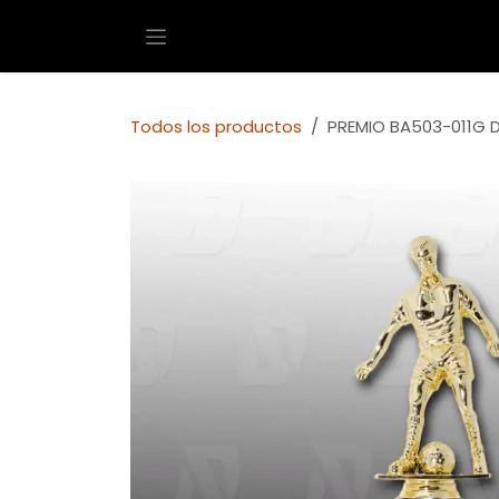
Ir al contenido
Todos los productos
PREMIO BA503-011G 