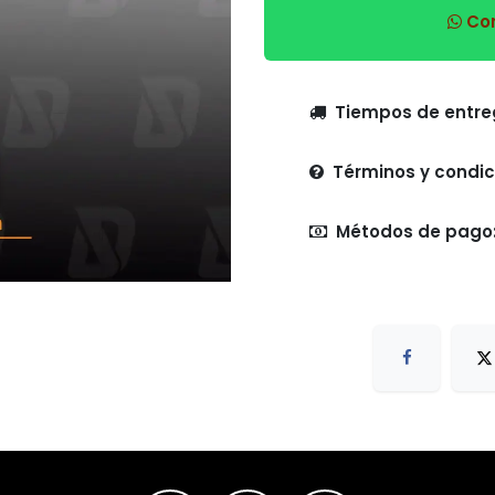
Com
Tiempo
Términos y condic
Métodos de pago