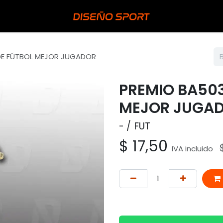
DE FÚTBOL MEJOR JUGADOR
PREMIO BA503
MEJOR JUGA
-
FUT
$
17,50
IVA incluido