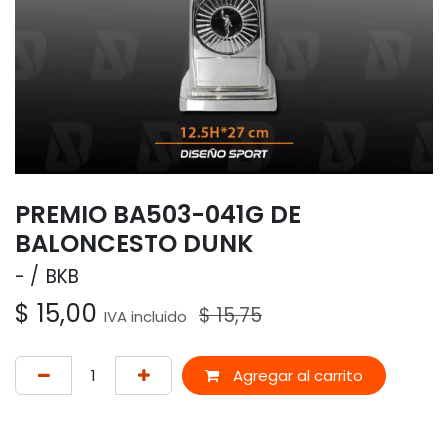
PREMIO BA503-041G DE
BALONCESTO DUNK
-
BKB
$
15,00
$
15,75
IVA incluido
Agregar al carrito