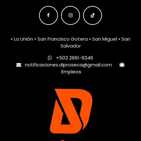
• La Unión • San Francisco Gotera • San Miguel • San
Salvador
+503 2661-9346
notificaciones.diproseca@gmail.com
Empleos