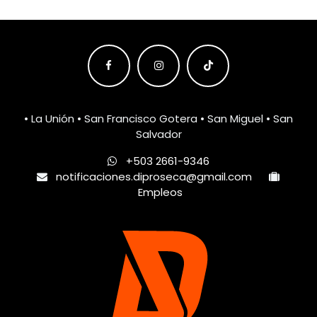
• La Unión • San Francisco Gotera • San Miguel • San
Salvador
+503 2661-9346
notificaciones.diproseca@gmail.com
Empleos