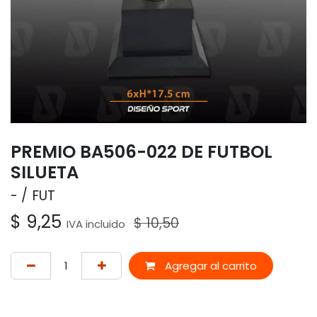
PREMIO BA506-022 DE FUTBOL
SILUETA
-
FUT
$
9,25
$
10,50
IVA incluido
Agregar al carrito