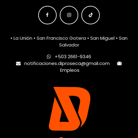
• La Unión • San Francisco Gotera • San Miguel • San
Salvador
+503 2661-9346
notificaciones.diproseca@gmail.com
Empleos