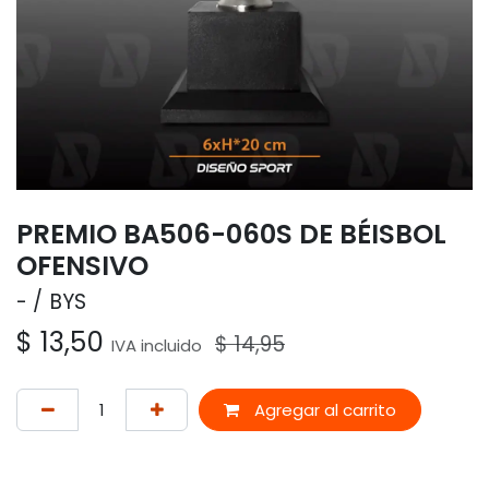
PREMIO BA506-060S DE BÉISBOL
OFENSIVO
-
BYS
$
13,50
$
14,95
IVA incluido
Agregar al carrito