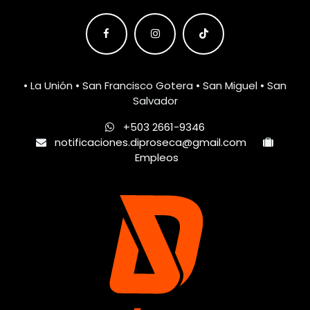
• La Unión • San Francisco Gotera • San Miguel • San
Salvador
+503 2661-9346
notificaciones.diproseca@gmail.com
Empleos