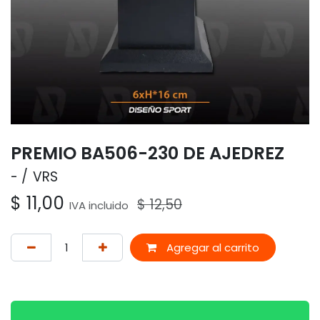
PREMIO BA506-230 DE AJEDREZ
-
VRS
$
11,00
$
12,50
IVA incluido
Agregar al carrito