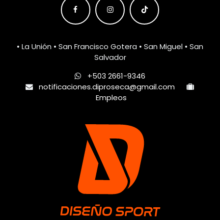
• La Unión • San Francisco Gotera • San Miguel • San
Salvador
+503 2661-9346
notificaciones.diproseca@gmail.com
Empleos