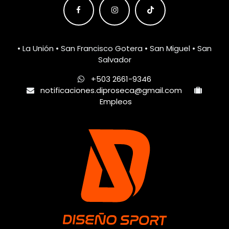
• La Unión • San Francisco Gotera • San Miguel • San
Salvador
+503 2661-9346
notificaciones.diproseca@gmail.com
Empleos