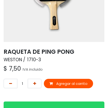
RAQUETA DE PING PONG
WESTON
1710-3
$
7,50
IVA incluido
Agregar al carrito