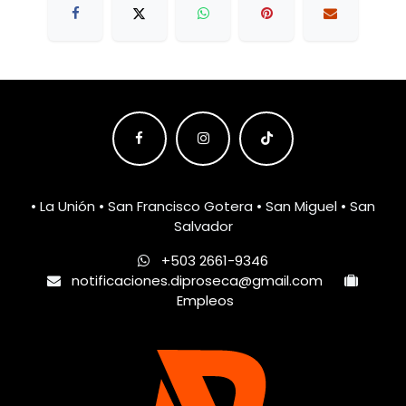
• La Unión • San Francisco Gotera • San Miguel • San
Salvador
+503 2661-9346
notificaciones.diproseca@gmail.com
Empleos