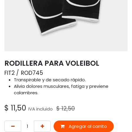
RODILLERA PARA VOLEIBOL
FIT2
ROD745
Transpirable y de secado rápido.
Alivia dolores musculares, fatiga y previene
calambres.
$
11,50
$
12,50
IVA incluido
Agregar al carrito