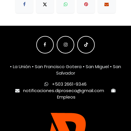
• La Unión • San Francisco Gotera • San Miguel • San
Salvador
+503 2661-9346
notificaciones.diproseca@gmail.com
Empleos