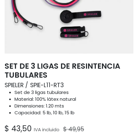
SET DE 3 LIGAS DE RESINTENCIA
TUBULARES
SPIELER
SPIE-L11-RT3
Set de 3 ligas tubulares
Material: 100% látex natural
Dimensiones: 1.20 mts
Capacidad: 5 lb, 10 lb, 15 lb
$
43,50
$
49,95
IVA incluido