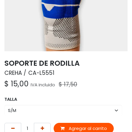
SOPORTE DE RODILLA
CREHA
CA-L5551
$
15,00
$
17,50
IVA incluido
TALLA
Agregar al carrito