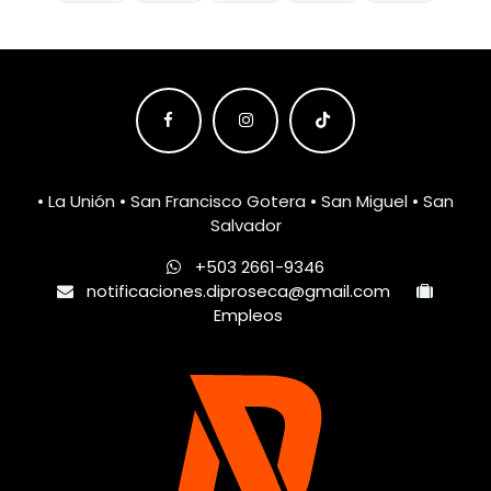
• La Unión • San Francisco Gotera • San Miguel • San
Salvador
+503 2661-9346
notificaciones.diproseca@gmail.com
Empleos