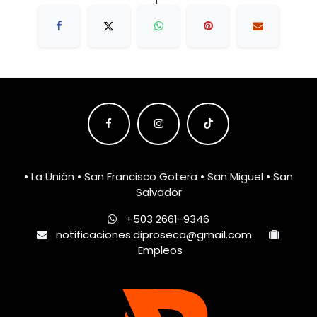
• La Unión • San Francisco Gotera • San Miguel • San
Salvador
+503 2661-9346
notificaciones.diproseca@gmail.com
Empleos