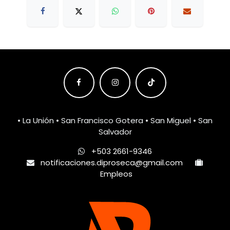
• La Unión • San Francisco Gotera • San Miguel • San
Salvador
+503 2661-9346
notificaciones.diproseca@gmail.com
Empleos