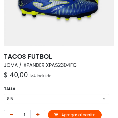
TACOS FUTBOL
JOMA
XPANDER XPAS2304FG
$
40,00
IVA incluido
TALLA
Agregar al carrito