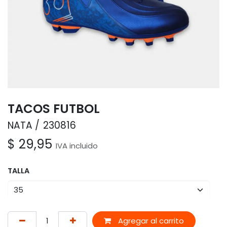
TACOS FUTBOL
NATA
230816
$
29,95
IVA incluido
TALLA
Agregar al carrito