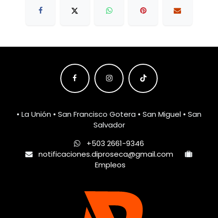
• La Unión • San Francisco Gotera • San Miguel • San
Salvador
+503 2661-9346
notificaciones.diproseca@gmail.com
Empleos