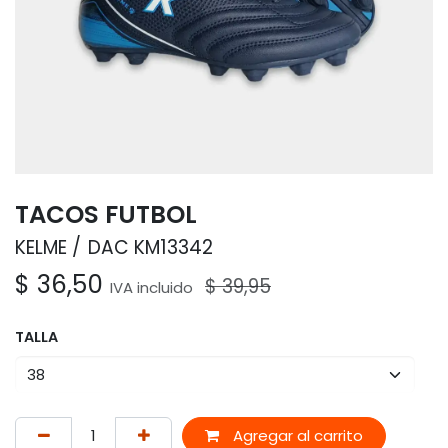
TACOS FUTBOL
KELME
DAC KM13342
$
36,50
$
39,95
IVA incluido
TALLA
Agregar al carrito