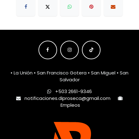
• La Unión • San Francisco Gotera • San Miguel • San
Salvador
+503 2661-9346
notificaciones.diproseca@gmail.com
Empleos