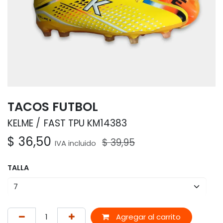
TACOS FUTBOL
KELME
FAST TPU KM14383
$
36,50
$
39,95
IVA incluido
TALLA
Agregar al carrito