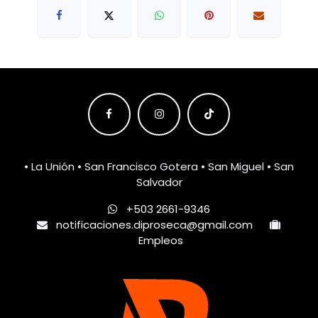
• La Unión • San Francisco Gotera • San Miguel • San
Salvador
+503 2661-9346
notificaciones.diproseca@gmail.com
Empleos